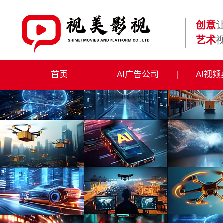
创意
艺术
首页
AI广告公司
AI视